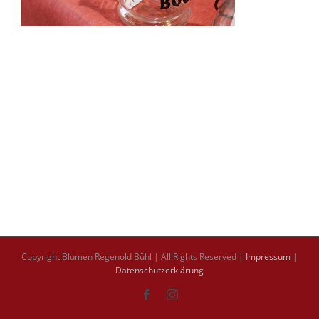
Copyright Blumen Regenold Bühl | All Rights Reserved |
Impressum
|
Datenschutzerklärung
Facebook
Instagram