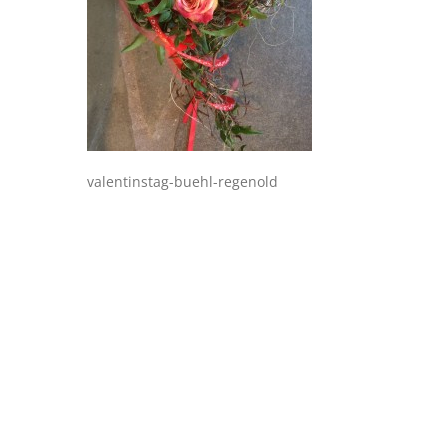
valentinstag-buehl-regenold