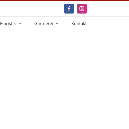
Facebook
Instagram
Floristik
Gärtnerei
Kontakt