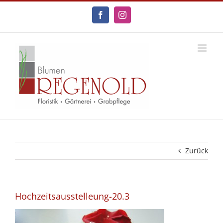
Zum
Inhalt
Facebook
Instagram
springen
Zurück
Hochzeitsausstelleung-20.3