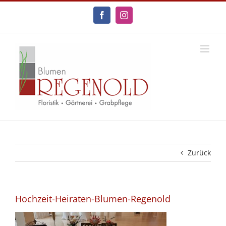
Zum
Inhalt
Facebook
Instagram
springen
Zurück
Hochzeit-Heiraten-Blumen-Regenold