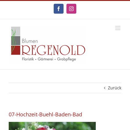
Zum
Inhalt
Facebook
Instagram
springen
Zurück
07-Hochzeit-Buehl-Baden-Bad