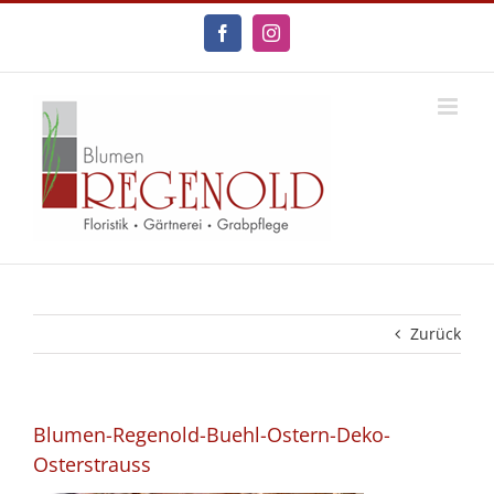
Zum
Inhalt
Facebook
Instagram
springen
Zurück
Blumen-Regenold-Buehl-Ostern-Deko-
Osterstrauss